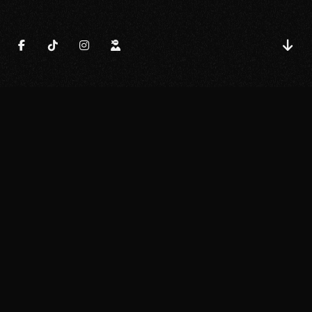
CHI SIAMO
CREATIVITÀ CON
UN’ANIMA TECNOLOGICA.
SIAMO FUJIKON PHOTO, UN
COLLETTIVO DI FOTOGRAFI,
VIDEOMAKER E SVILUPPATORI CHE
AMANO DARE FORMA ALLE IDEE.
DAL
BACKSTAGE DI UN GRANDE EVENTO